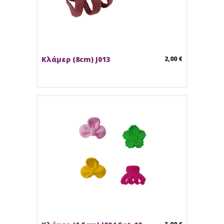
Κλάμερ (8cm) J013
2,00 €