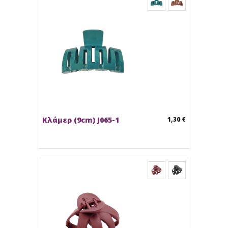
Κλάμερ (9cm) J065-1
1,30 €