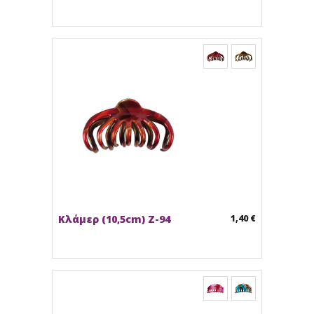
Κλάμερ (10,5cm) Z-94
1,40 €