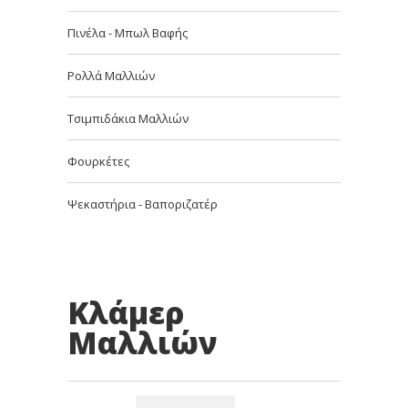
Πινέλα - Μπωλ Βαφής
Ρολλά Μαλλιών
Τσιμπιδάκια Μαλλιών
Φουρκέτες
Ψεκαστήρια - Βαποριζατέρ
Κλάμερ
Μαλλιών