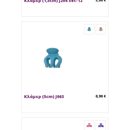
Κλάμερ (1,5cm) J204 Set-12
3,00 €
Κλάμερ (5cm) J063
0,90 €