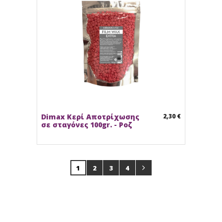
Dimax Κερί Αποτρίχωσης
2,30 €
σε σταγόνες 100gr. - Ροζ
1
2
3
4