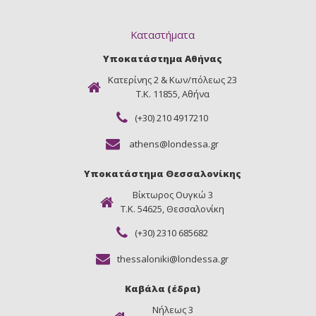
Καταστήματα
Υποκατάστημα Αθήνας
Κατερίνης 2 & Κων/πόλεως 23
Τ.Κ. 11855, Αθήνα
(+30) 210 4917210
athens@londessa.gr
Υποκατάστημα Θεσσαλονίκης
Βίκτωρος Ουγκώ 3
Τ.Κ. 54625, Θεσσαλονίκη
(+30) 2310 685682
thessaloniki@londessa.gr
Καβάλα (έδρα)
Νήλεως 3