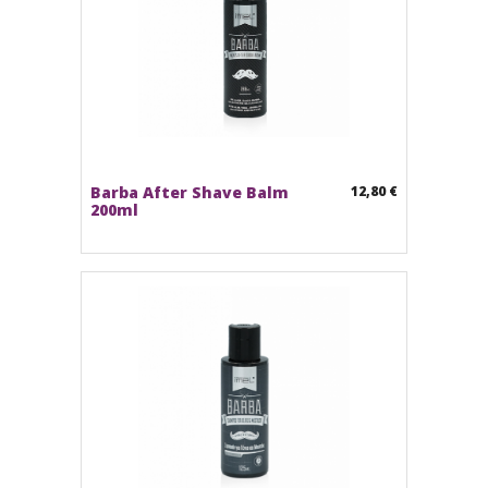
Barba After Shave Balm
12,80 €
200ml