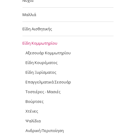
Νύχια
Μαλλιά
Είδη Αισθητικής
Είδη Κομμωτηρίου
Αξεσουάρ Κομμωτηρίου
Είδη Κουρέματος
Είδη Ξυρίσματος
Επαγγελματικά Σεσουάρ
Τοστιέρες - Μασιές
Βούρτσες
Χτένες
Ψαλίδια
Ανδρική Περιποίηση