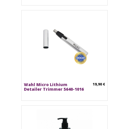
Wahl Micro Lithium
19,90 €
Detailer Trimmer 5640-1016