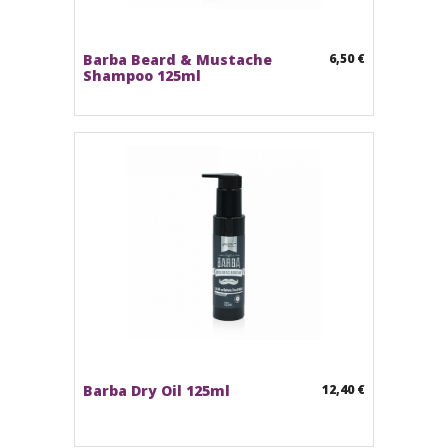
Barba Beard & Mustache
6,50 €
Shampoo 125ml
Barba Dry Oil 125ml
12,40 €