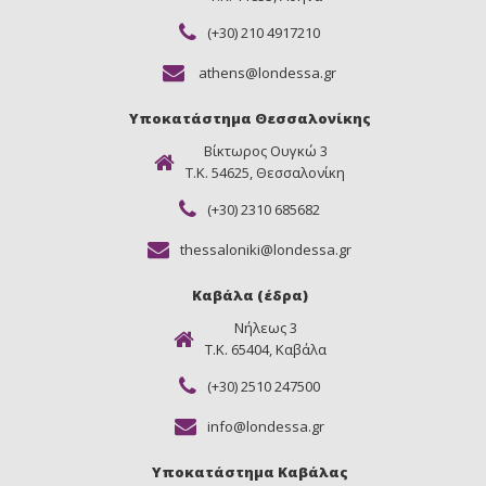
(+30) 210 4917210
athens@londessa.gr
Υποκατάστημα Θεσσαλονίκης
Βίκτωρος Ουγκώ 3
Τ.Κ. 54625, Θεσσαλονίκη
(+30) 2310 685682
thessaloniki@londessa.gr
Καβάλα (έδρα)
Νήλεως 3
Τ.Κ. 65404, Καβάλα
(+30) 2510 247500
info@londessa.gr
Υποκατάστημα Καβάλας