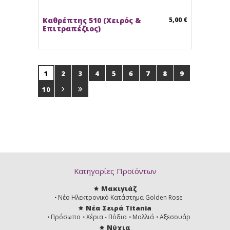
Καθρέπτης 510 (Χειρός &
5,00 €
Επιτραπέζιος)
1
2
3
4
5
6
7
8
9
10
Κατηγορίες Προϊόντων
Μακιγιάζ
Νέο Ηλεκτρονικό Κατάστημα Golden Rose
Νέα Σειρά Titania
Πρόσωπο
Χέρια - Πόδια
Μαλλιά
Αξεσουάρ
Νύχια