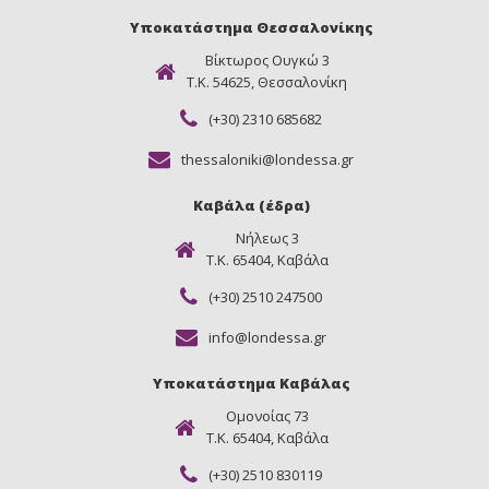
Υποκατάστημα Θεσσαλονίκης
Βίκτωρος Ουγκώ 3
Τ.Κ. 54625, Θεσσαλονίκη
(+30) 2310 685682
thessaloniki@londessa.gr
Καβάλα (έδρα)
Νήλεως 3
Τ.Κ. 65404, Καβάλα
(+30) 2510 247500
info@londessa.gr
Υποκατάστημα Καβάλας
Ομονοίας 73
Τ.Κ. 65404, Καβάλα
(+30) 2510 830119