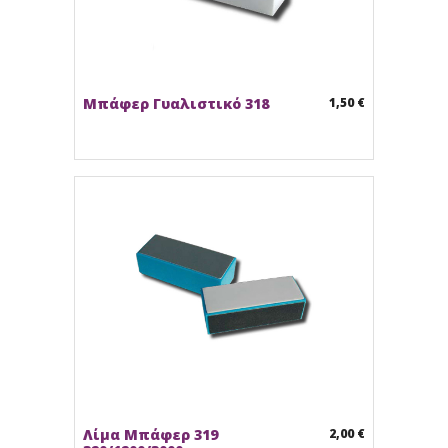
Μπάφερ Γυαλιστικό 318
1,50 €
Λίμα Μπάφερ 319
2,00 €