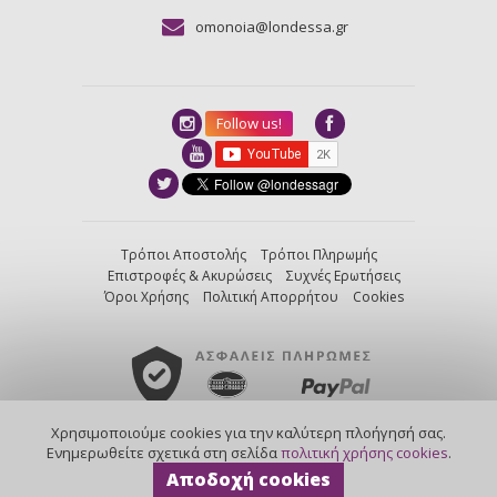
omonoia@londessa.gr
Follow us!
Τρόποι Αποστολής
Τρόποι Πληρωμής
Επιστροφές & Ακυρώσεις
Συχνές Ερωτήσεις
Όροι Χρήσης
Πολιτική Απορρήτου
Cookies
Χρησιμοποιούμε cookies για την καλύτερη πλοήγησή σας.
created by
Nortech
/
powered by
Kentico
Ενημερωθείτε σχετικά στη σελίδα
πολιτική χρήσης cookies
.
©2013-2026
Αποδοχή cookies