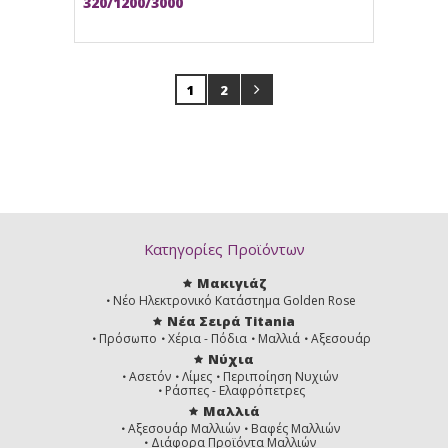
320/1200/3000
1
2
Κατηγορίες Προϊόντων
Μακιγιάζ
Νέο Ηλεκτρονικό Κατάστημα Golden Rose
Νέα Σειρά Titania
Πρόσωπο
Χέρια - Πόδια
Μαλλιά
Αξεσουάρ
Νύχια
Ασετόν
Λίμες
Περιποίηση Νυχιών
Ράσπες - Ελαφρόπετρες
Μαλλιά
Αξεσουάρ Μαλλιών
Βαφές Μαλλιών
Διάφορα Προϊόντα Μαλλιών