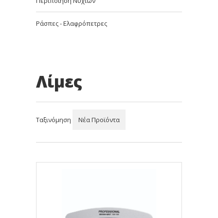
Περιποίηση Νυχιών
Ράσπες - Ελαφρόπετρες
Λίμες
Ταξινόμηση
Νέα Προϊόντα