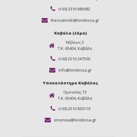
(+30) 2310 685682
thessaloniki@londessa.gr
Καβάλα (έδρα)
Νήλεως 3
Τ.Κ. 65404, Καβάλα
(+30) 2510 247500
info@londessa.gr
Υποκατάστημα Καβάλας
Ομονοίας 73
Τ.Κ. 65404, Καβάλα
(+30) 2510 830119
omonoia@londessa.gr