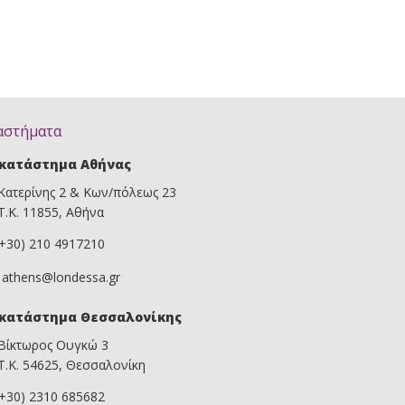
αστήματα
κατάστημα Αθήνας
Κατερίνης 2 & Κων/πόλεως 23
Τ.Κ. 11855, Αθήνα
(+30) 210 4917210
athens@londessa.gr
κατάστημα Θεσσαλονίκης
Βίκτωρος Ουγκώ 3
Τ.Κ. 54625, Θεσσαλονίκη
(+30) 2310 685682