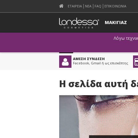
ΕΤΑΙΡΕΙΑ
ΝΕΑ
FAQ
ΕΠΙΚΟΙΝΩΝΙΑ
ΜΑΚΙΓΙΑΖ
έως και την Κυριακή 23
Λόγω τεχνι
πό τη Δευτέρα 24
ΑΜΕΣΗ ΣΥΝΔΕΣΗ
Facebook, Gmail ή ως επισκέπτης
Η σελίδα αυτή 