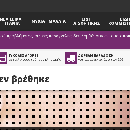
ΝΕΑ ΣΕΙΡΑ
ΕΙΔΗ
ΕΙΔ
ΝΥΧΙΑ
ΜΑΛΛΙΑ
TITANIA
ΑΙΣΘΗΤΙΚΗΣ
ΚΟΜΜΩΤΗ
κού προβλήματος, οι νέες παραγγελίες δεν λαμβάνουν αυτοματοποιη
ΕΥΚΟΛΕΣ ΑΓΟΡΕΣ
ΔΩΡΕΑΝ ΠΑΡΑΔΟΣΗ
με ευέλικτους τρόπους πληρωμής
για παραγγελίες άνω των 20€
δεν βρέθηκε