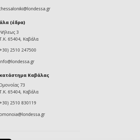
thessaloniki@londessa.gr
άλα (έδρα)
Νήλεως 3
Τ.Κ. 65404, Καβάλα
(+30) 2510 247500
info@londessa.gr
κατάστημα Καβάλας
Ομονοίας 73
Τ.Κ. 65404, Καβάλα
(+30) 2510 830119
omonoia@londessa.gr