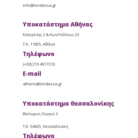
info@londessa.gr
Υποκατάστημα Αθήνας
Κατερίνης 2 & Κων/πόλεως 23
Τ.Κ. 11855, Αθήνα
Τηλέφωνο
(+30) 210 4917210
E-mail
athens@londessa.gr
Υποκατάστημα Θεσσαλονίκης
Βίκτωρος Ουγκώ 3
Τ.Κ. 54625, Θεσσαλονίκη
Τηλέφωνο