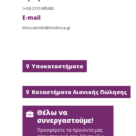
(+30) 2310 685682
E-mail
thessaloniki@londessa.gr
Υποκαταστήματα
Καταστήματα Λιανικής Πώλησης
Θέλω να
συνεργαστούμε!
Προσφέρετε τα προϊόντα μας