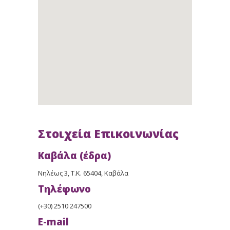
Στοιχεία Επικοινωνίας
Καβάλα (έδρα)
Νηλέως 3, Τ.Κ. 65404, Καβάλα
Τηλέφωνο
(+30) 2510 247500
E-mail