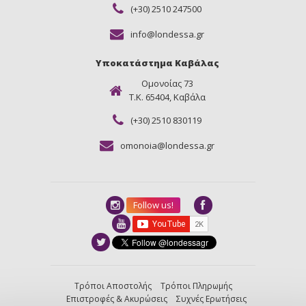
(+30) 2510 247500
info@londessa.gr
Υποκατάστημα Καβάλας
Ομονοίας 73
Τ.Κ. 65404, Καβάλα
(+30) 2510 830119
omonoia@londessa.gr
Follow us!
Τρόποι Αποστολής
Τρόποι Πληρωμής
Επιστροφές & Ακυρώσεις
Συχνές Ερωτήσεις