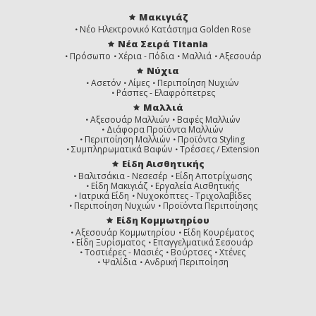
Μακιγιάζ
Νέο Ηλεκτρονικό Κατάστημα Golden Rose
Νέα Σειρά Titania
Πρόσωπο
Χέρια - Πόδια
Μαλλιά
Αξεσουάρ
Νύχια
Ασετόν
Λίμες
Περιποίηση Νυχιών
Ράσπες - Ελαφρόπετρες
Μαλλιά
Αξεσουάρ Μαλλιών
Βαφές Μαλλιών
Διάφορα Προϊόντα Μαλλιών
Περιποίηση Μαλλιών
Προϊόντα Styling
Συμπληρωματικά Βαφών
Τρέσσες / Extension
Είδη Αισθητικής
Βαλιτσάκια - Νεσεσέρ
Είδη Αποτρίχωσης
Είδη Μακιγιάζ
Εργαλεία Αισθητικής
Ιατρικά Είδη
Νυχοκόπτες - Τριχολαβίδες
Περιποίηση Νυχιών
Προϊόντα Περιποίησης
Είδη Κομμωτηρίου
Αξεσουάρ Κομμωτηρίου
Είδη Κουρέματος
Είδη Ξυρίσματος
Επαγγελματικά Σεσουάρ
Τοστιέρες - Μασιές
Βούρτσες
Χτένες
Ψαλίδια
Ανδρική Περιποίηση