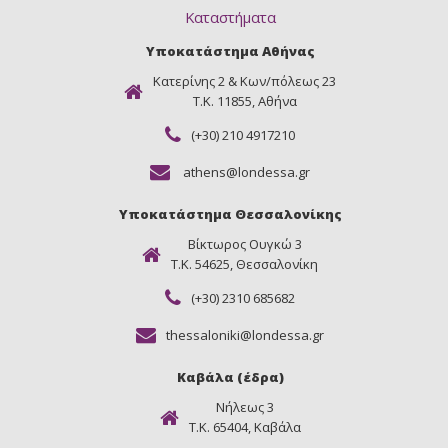
Καταστήματα
Υποκατάστημα Αθήνας
Κατερίνης 2 & Κων/πόλεως 23
Τ.Κ. 11855, Αθήνα
(+30) 210 4917210
athens@londessa.gr
Υποκατάστημα Θεσσαλονίκης
Βίκτωρος Ουγκώ 3
Τ.Κ. 54625, Θεσσαλονίκη
(+30) 2310 685682
thessaloniki@londessa.gr
Καβάλα (έδρα)
Νήλεως 3
Τ.Κ. 65404, Καβάλα