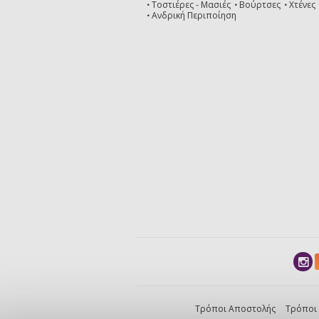
Τοστιέρες - Μασιές
Βούρτσες
Χτένες
Ανδρική Περιποίηση
Τρόποι Αποστολής
Τρόποι