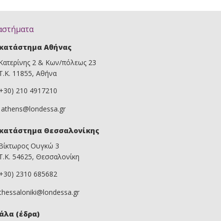
αστήματα
κατάστημα Αθήνας
Κατερίνης 2 & Κων/πόλεως 23
Τ.Κ. 11855, Αθήνα
(+30) 210 4917210
athens@londessa.gr
κατάστημα Θεσσαλονίκης
Βίκτωρος Ουγκώ 3
Τ.Κ. 54625, Θεσσαλονίκη
(+30) 2310 685682
thessaloniki@londessa.gr
άλα (έδρα)