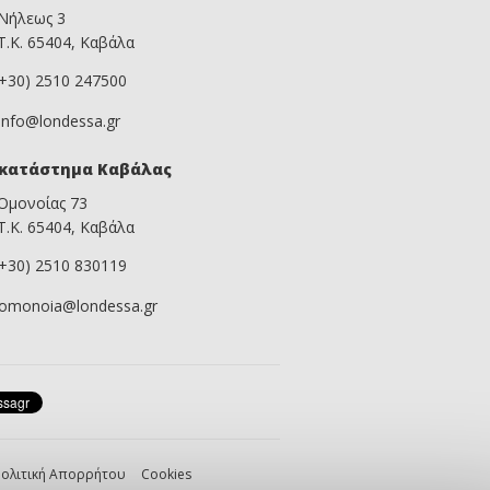
Νήλεως 3
Τ.Κ. 65404, Καβάλα
(+30) 2510 247500
info@londessa.gr
κατάστημα Καβάλας
Ομονοίας 73
Τ.Κ. 65404, Καβάλα
(+30) 2510 830119
omonoia@londessa.gr
ολιτική Απορρήτου
Cookies