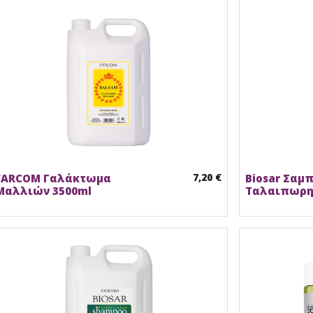
7,20 €
FARCOM Γαλάκτωμα
Biosar Σαμ
Μαλλιών 3500ml
Ταλαιπωρη