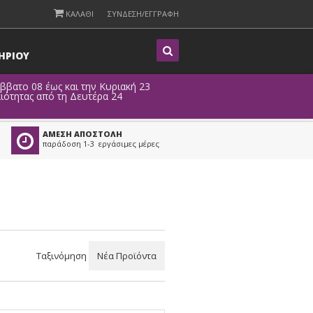
ΚΑΛΑΘΙ
ΣΥΝΔΕΣΗ/ΕΓΓΡΑΦΗ
Η
ΡΙΟΥ
έως και την Κυριακή 23
Λόγω τεχνικ
ό τη Δευτέρα 24
ΑΜΕΣΗ ΑΠΟΣΤΟΛΗ
παράδοση 1-3 εργάσιμες μέρες
Ταξινόμηση
Νέα Προϊόντα