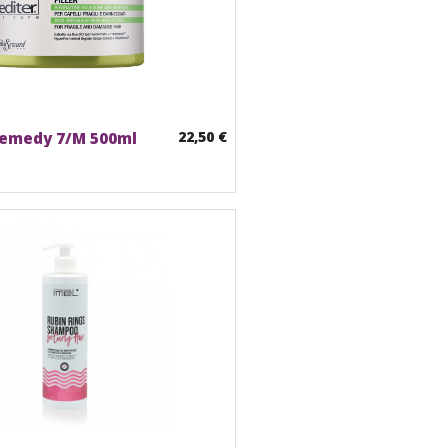
22,50 €
emedy 7/M 500ml