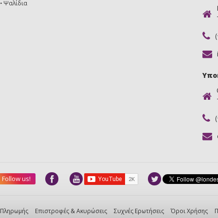
Ψαλίδια
Υπο
Follow us!
 Πληρωμής
Επιστροφές & Ακυρώσεις
Συχνές Ερωτήσεις
Όροι Χρήσης
Π