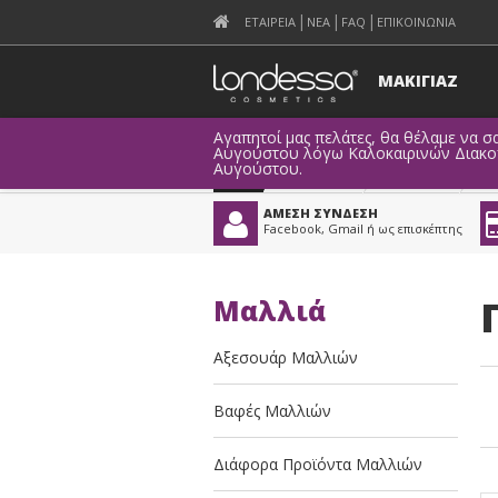
ΕΤΑΙΡΕΙΑ
ΝΕΑ
FAQ
ΕΠΙΚΟΙΝΩΝΙΑ
ΜΑΚΙΓΙΑΖ
Αγαπητοί μας πελάτες, θα θέλαμε να σας ενημερώ
Αυγούστου λόγω Καλοκαιρινών Διακοπών. Οι ηλε
Αυγούστου.
Προϊόντα
>
Μαλλιά
>
ΑΜΕΣΗ ΣΥΝΔΕΣΗ
Facebook, Gmail ή ως επισκέπτης
Μαλλιά
Αξεσουάρ Μαλλιών
Βαφές Μαλλιών
Διάφορα Προϊόντα Μαλλιών