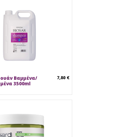
7,80 €
πουάν Βαμμένα/
μένα 3500ml