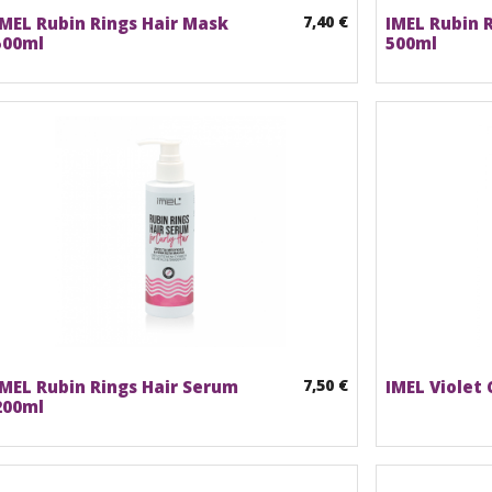
7,40 €
IMEL Rubin Rings Hair Mask
IMEL Rubin 
500ml
500ml
7,50 €
IMEL Rubin Rings Hair Serum
IMEL Violet
200ml