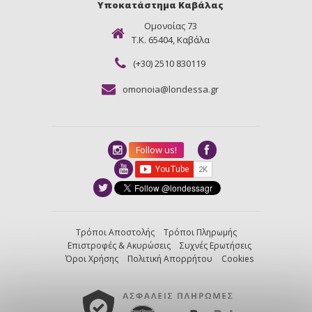
Υποκατάστημα Καβάλας
Ομονοίας 73
Τ.Κ. 65404, Καβάλα
(+30) 2510 830119
omonoia@londessa.gr
Follow us!
Τρόποι Αποστολής
Τρόποι Πληρωμής
Επιστροφές & Ακυρώσεις
Συχνές Ερωτήσεις
Όροι Χρήσης
Πολιτική Απορρήτου
Cookies