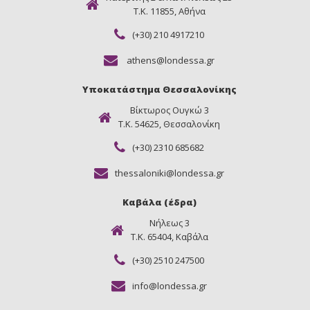
Τ.Κ. 11855, Αθήνα
(+30) 210 4917210
athens@londessa.gr
Υποκατάστημα Θεσσαλονίκης
Βίκτωρος Ουγκώ 3
Τ.Κ. 54625, Θεσσαλονίκη
(+30) 2310 685682
thessaloniki@londessa.gr
Καβάλα (έδρα)
Νήλεως 3
Τ.Κ. 65404, Καβάλα
(+30) 2510 247500
info@londessa.gr