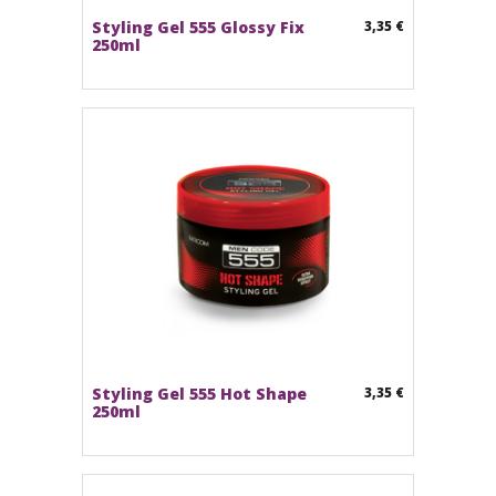
Styling Gel 555 Glossy Fix
3,35 €
250ml
Styling Gel 555 Hot Shape
3,35 €
250ml