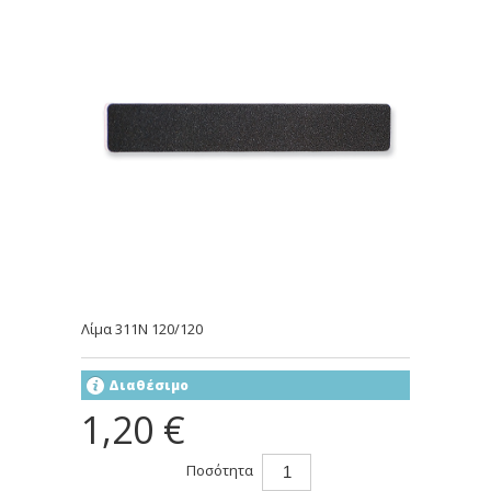
Λίμα 311N 120/120
Διαθέσιμο
1,20 €
Ποσότητα