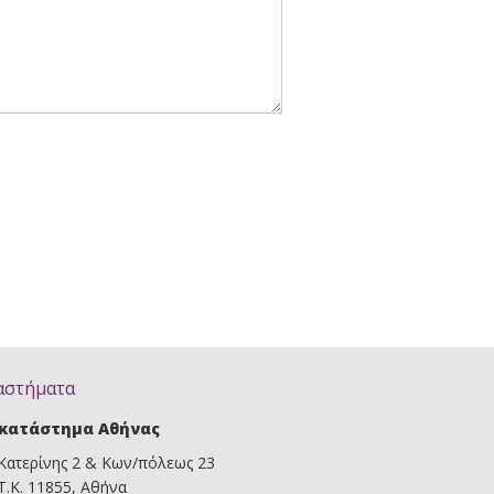
αστήματα
κατάστημα Αθήνας
Κατερίνης 2 & Κων/πόλεως 23
Τ.Κ. 11855, Αθήνα