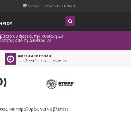
ΚΑΛΑΘΙ
ΣΥΝΔΕΣΗ/ΕΓΓΡΑΦΗ
Η
ΡΙΟΥ
άββατο 08 έως και την Κυριακή 23
ιότητας από τη Δευτέρα 24
ΑΜΕΣΗ ΑΠΟΣΤΟΛΗ
παράδοση 1-3 εργάσιμες μέρες
0)
εως. Με παραθυράκι για να βλέπετε