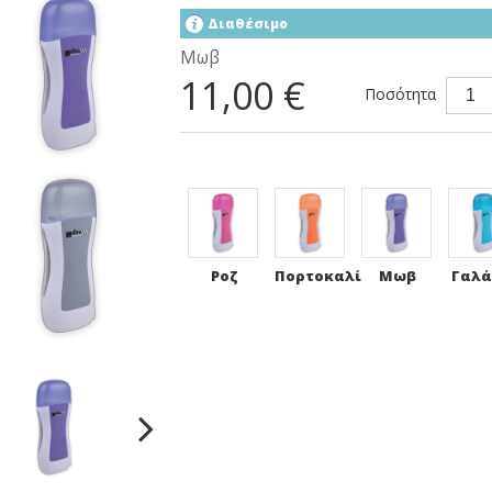
Διαθέσιμο
Μωβ
11,00 €
Ποσότητα
Ροζ
Πορτοκαλί
Μωβ
Γαλά