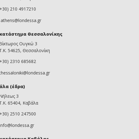
(+30) 210 4917210
athens@londessa.gr
κατάστημα Θεσσαλονίκης
Βίκτωρος Ουγκώ 3
Τ.Κ. 54625, Θεσσαλονίκη
(+30) 2310 685682
thessaloniki@londessa.gr
άλα (έδρα)
Νήλεως 3
Τ.Κ. 65404, Καβάλα
(+30) 2510 247500
info@londessa.gr
κατάστημα Καβάλας