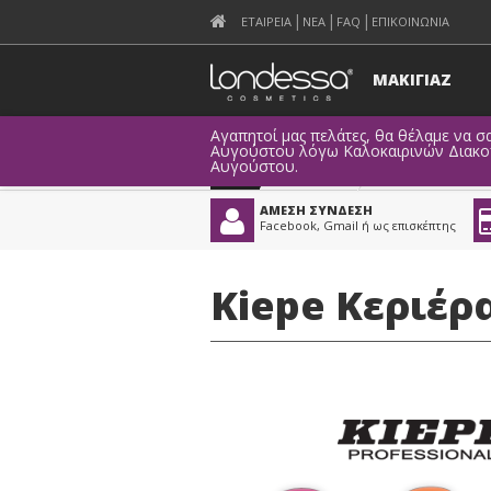
ΕΤΑΙΡΕΙΑ
ΝΕΑ
FAQ
ΕΠΙΚΟΙΝΩΝΙΑ
ΜΑΚΙΓΙΑΖ
Αγαπητοί μας πελάτες, θα θέλαμε να σα
Αυγούστου λόγω Καλοκαιρινών Διακοπώ
Αυγούστου.
Προϊόντα
>
Είδη Αισθητική
ΑΜΕΣΗ ΣΥΝΔΕΣΗ
Facebook, Gmail ή ως επισκέπτης
Kiepe Κεριέρα