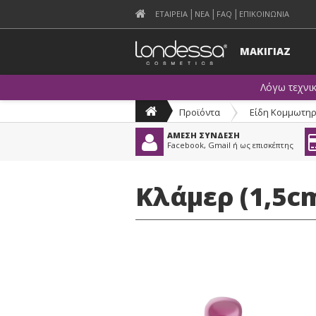
ΕΤΑΙΡΕΙΑ
ΝΕΑ
FAQ
ΕΠΙΚΟΙΝΩΝΙΑ
ΜΑΚΙΓΙΑΖ
Λόγω τεχνι
Προϊόντα
>
Είδη Κομμωτηρ
ΑΜΕΣΗ ΣΥΝΔΕΣΗ
Facebook, Gmail ή ως επισκέπτης
Κλάμερ (1,5cm