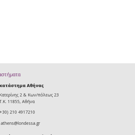
αστήματα
κατάστημα Αθήνας
Κατερίνης 2 & Κων/πόλεως 23
Τ.Κ. 11855, Αθήνα
(+30) 210 4917210
athens@londessa.gr