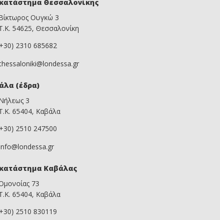
κατάστημα Θεσσαλονίκης
Βίκτωρος Ουγκώ 3
Τ.Κ. 54625, Θεσσαλονίκη
(+30) 2310 685682
thessaloniki@londessa.gr
άλα (έδρα)
Νήλεως 3
Τ.Κ. 65404, Καβάλα
(+30) 2510 247500
info@londessa.gr
κατάστημα Καβάλας
Ομονοίας 73
Τ.Κ. 65404, Καβάλα
(+30) 2510 830119