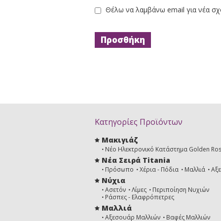
Θέλω να λαμβάνω email για νέα σχ
Κατηγορίες Προϊόντων
Μακιγιάζ
Νέο Ηλεκτρονικό Κατάστημα Golden Ro
Νέα Σειρά Titania
Πρόσωπο
Χέρια - Πόδια
Μαλλιά
Αξ
Νύχια
Ασετόν
Λίμες
Περιποίηση Νυχιών
Ράσπες - Ελαφρόπετρες
Μαλλιά
Αξεσουάρ Μαλλιών
Βαφές Μαλλιών