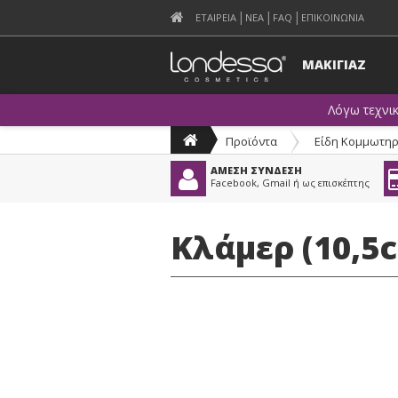
ΕΤΑΙΡΕΙΑ
ΝΕΑ
FAQ
ΕΠΙΚΟΙΝΩΝΙΑ
ΜΑΚΙΓΙΑΖ
Λόγω τεχνι
Προϊόντα
>
Είδη Κομμωτηρ
ΑΜΕΣΗ ΣΥΝΔΕΣΗ
Facebook, Gmail ή ως επισκέπτης
Κλάμερ (10,5c