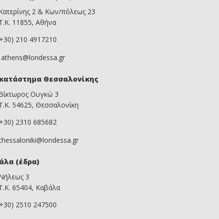
Κατερίνης 2 & Κων/πόλεως 23
Τ.Κ. 11855, Αθήνα
(+30) 210 4917210
athens@londessa.gr
κατάστημα Θεσσαλονίκης
Βίκτωρος Ουγκώ 3
Τ.Κ. 54625, Θεσσαλονίκη
(+30) 2310 685682
thessaloniki@londessa.gr
άλα (έδρα)
Νήλεως 3
Τ.Κ. 65404, Καβάλα
(+30) 2510 247500