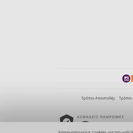
Τρόποι Αποστολής
Τρόποι
Χρησιμοποιούμε cookies για την καλύ