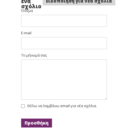
ένα
Ειδοποίηση για νέα σχόλια
σχόλιο
Όνομα
E-mail
Το μήνυμά σας
Θέλω να λαμβάνω email για νέα σχόλια.