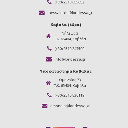
(+30) 2310 685682
thessaloniki@londessa.gr
Καβάλα (έδρα)
Νήλεως 3
Τ.Κ. 65404, Καβάλα
(+30) 2510 247500
info@londessa.gr
Υποκατάστημα Καβάλας
Ομονοίας 73
Τ.Κ. 65404, Καβάλα
(+30) 2510 830119
omonoia@londessa.gr