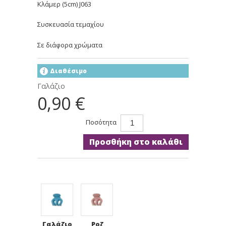
Κλάμερ (5cm) J063
Συσκευασία τεμαχίου
Σε διάφορα χρώματα
Διαθέσιμο
Γαλάζιο
0,90 €
Ποσότητα
Προσθήκη στο καλάθι
Γαλάζιο
Ροζ