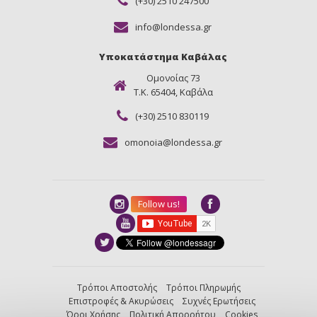
(+30) 2510 247500
info@londessa.gr
Υποκατάστημα Καβάλας
Ομονοίας 73
Τ.Κ. 65404, Καβάλα
(+30) 2510 830119
omonoia@londessa.gr
Follow us!
Τρόποι Αποστολής
Τρόποι Πληρωμής
Επιστροφές & Ακυρώσεις
Συχνές Ερωτήσεις
Όροι Χρήσης
Πολιτική Απορρήτου
Cookies