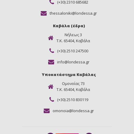
(+30) 2310 685682
thessaloniki@londessa.gr
Καβάλα (έδρα)
Νήλεως 3
Τ.Κ. 65404, Καβάλα
(+30) 2510 247500
info@londessa.gr
Υποκατάστημα Καβάλας
Ομονοίας 73
Τ.Κ. 65404, Καβάλα
(+30) 2510 830119
omonoia@londessa.gr