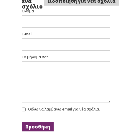
ένα
Ειδοποίηση για νέα σχόλια
σχόλιο
Όνομα
E-mail
Το μήνυμά σας
Θέλω να λαμβάνω email για νέα σχόλια.