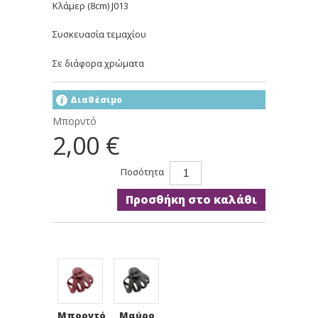
Κλάμερ (8cm) J013
Συσκευασία τεμαχίου
Σε διάφορα χρώματα
Διαθέσιμο
Μπορντό
2,00 €
Ποσότητα
Προσθήκη στο καλάθι
Μπορντό
Μαύρο