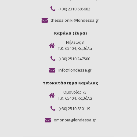
(+30) 2310 685682
thessaloniki@londessa.gr
Καβάλα (έδρα)
Νήλεως 3
Τ.Κ. 65404, Καβάλα
(+30) 2510 247500
info@londessa.gr
Υποκατάστημα Καβάλας
Ομονοίας 73
Τ.Κ. 65404, Καβάλα
(+30) 2510 830119
omonoia@londessa.gr