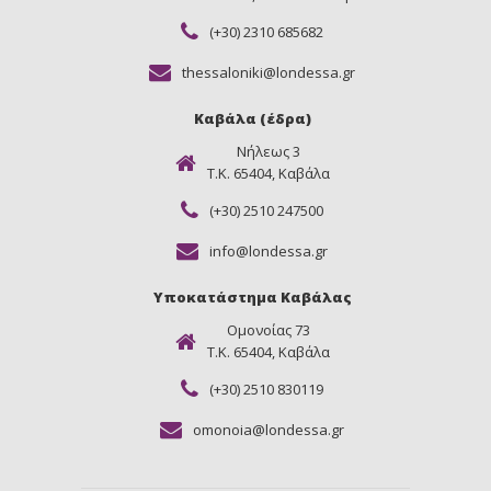
(+30) 2310 685682
thessaloniki@londessa.gr
Καβάλα (έδρα)
Νήλεως 3
Τ.Κ. 65404, Καβάλα
(+30) 2510 247500
info@londessa.gr
Υποκατάστημα Καβάλας
Ομονοίας 73
Τ.Κ. 65404, Καβάλα
(+30) 2510 830119
omonoia@londessa.gr