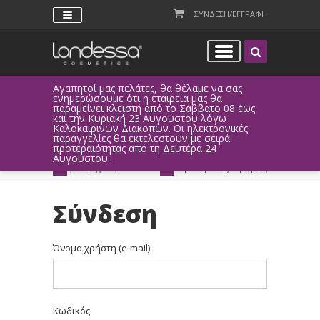
ΣΥΝΔΕΣΗ/ΕΓΓΡΑΦΗ
Αγαπητοί μας πελάτες, θα θέλαμε να σας
Λόγω τεχνι
ενημερώσουμε ότι η εταιρεία μας θα
παραγγελί
παραμείνει κλειστή από το Σάββατο 08 έως
αυτοματοπο
και την Κυριακή 23 Αυγούστου λόγω
Καλοκαιρινών Διακοπών. Οι ηλεκτρονικές
ΑΜΕΣΗ ΣΥΝΔΕΣΗ
ΕΥΚΟΛΕΣ ΑΓΟΡΕΣ
παραγγελίες θα εκτελεστούν με σειρά
Facebook, Gmail
με ευέλικτους τρόπους
προτεραιότητας από τη Δευτέρα 24
ή ως επισκέπτης
πληρωμής
Αυγούστου.
ΔΩΡΕΑΝ ΠΑΡΑΔΟΣΗ
ΑΜΕΣΗ ΑΠΟΣΤΟΛΗ
για παραγγελίες άνω των 20€
παράδοση 1-3 εργάσιμες μέρες
Σύνδεση
Όνομα χρήστη (e-mail)
Κωδικός