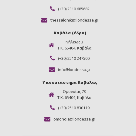
(+30) 2310 685682
thessaloniki@londessa.gr
Καβάλα (έδρα)
Νήλεως 3
Τ.Κ. 65404, Καβάλα
(+30) 2510 247500
info@londessa.gr
Υποκατάστημα Καβάλας
Ομονοίας 73
Τ.Κ. 65404, Καβάλα
(+30) 2510 830119
omonoia@londessa.gr