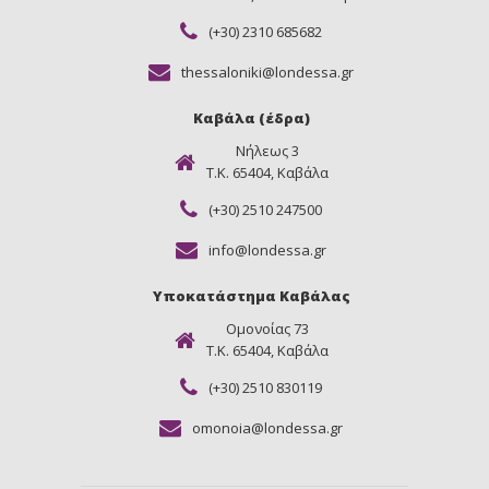
(+30) 2310 685682
thessaloniki@londessa.gr
Καβάλα (έδρα)
Νήλεως 3
Τ.Κ. 65404, Καβάλα
(+30) 2510 247500
info@londessa.gr
Υποκατάστημα Καβάλας
Ομονοίας 73
Τ.Κ. 65404, Καβάλα
(+30) 2510 830119
omonoia@londessa.gr