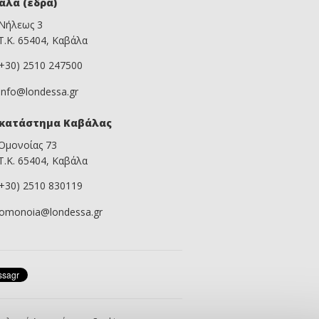
άλα (έδρα)
Νήλεως 3
Τ.Κ. 65404, Καβάλα
(+30) 2510 247500
info@londessa.gr
κατάστημα Καβάλας
Ομονοίας 73
Τ.Κ. 65404, Καβάλα
(+30) 2510 830119
omonoia@londessa.gr