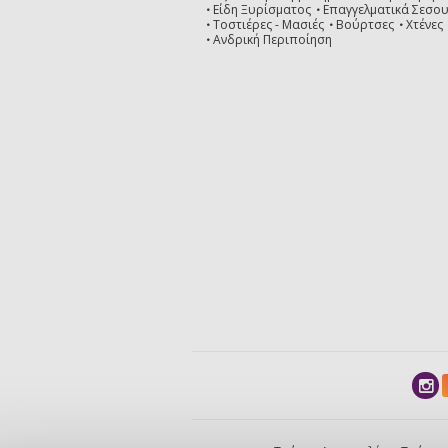
Είδη Ξυρίσματος
Επαγγελματικά Σεσο
Τοστιέρες - Μασιές
Βούρτσες
Χτένες
Ανδρική Περιποίηση