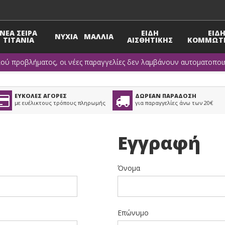
ΝΕΑ ΣΕΙΡΑ
ΕΙΔΗ
ΕΙΔ
ΝΥΧΙΑ
ΜΑΛΛΙΑ
TITANIA
ΑΙΣΘΗΤΙΚΗΣ
ΚΟΜΜΩΤΗ
κού προβλήματος, οι νέες παραγγελίες δεν λαμβάνουν αυτοματοποιη
ΕΥΚΟΛΕΣ ΑΓΟΡΕΣ
ΔΩΡΕΑΝ ΠΑΡΑΔΟΣΗ
με ευέλικτους τρόπους πληρωμής
για παραγγελίες άνω των 20€
Εγγραφή
Όνομα
Επώνυμο