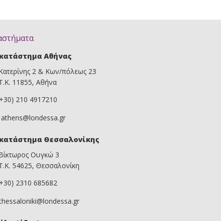
αστήματα
κατάστημα Αθήνας
Κατερίνης 2 & Κων/πόλεως 23
Τ.Κ. 11855, Αθήνα
(+30) 210 4917210
athens@londessa.gr
κατάστημα Θεσσαλονίκης
Βίκτωρος Ουγκώ 3
Τ.Κ. 54625, Θεσσαλονίκη
(+30) 2310 685682
thessaloniki@londessa.gr