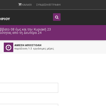
ΚΑΛΑΘΙ
ΣΥΝΔΕΣΗ/ΕΓΓΡΑΦΗ
Η
ΡΙΟΥ
άββατο 08 έως και την Κυριακή 23
Λό
ιότητας από τη Δευτέρα 24
ΑΜΕΣΗ ΑΠΟΣΤΟΛΗ
παράδοση 1-3 εργάσιμες μέρες