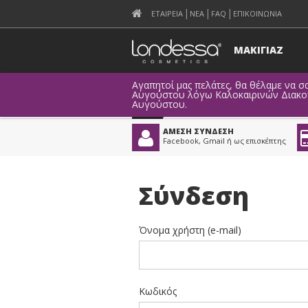
ΕΤΑΙΡΕΙΑ
ΝΕΑ
FAQ
ΕΠΙΚΟΙΝΩΝΙΑ
ΜΑΚΙΓΙΑΖ
Αγαπητοί μας πελάτες, θα θέλαμε να σα
Αυγούστου λόγω Καλοκαιρινών Διακοπώ
Αυγούστου.
ΑΜΕΣΗ ΣΥΝΔΕΣΗ
Facebook, Gmail ή ως επισκέπτης
Σύνδεση
Όνομα χρήστη (e-mail)
Κωδικός