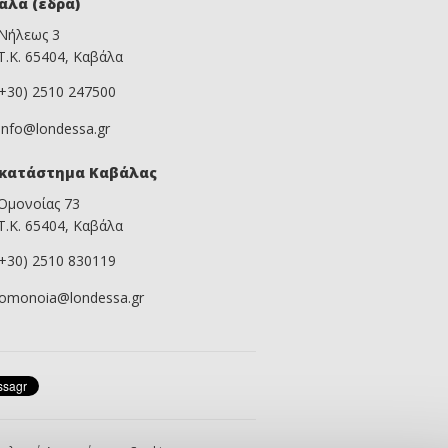
άλα (έδρα)
Νήλεως 3
Τ.Κ. 65404, Καβάλα
(+30) 2510 247500
info@londessa.gr
κατάστημα Καβάλας
Ομονοίας 73
Τ.Κ. 65404, Καβάλα
(+30) 2510 830119
omonoia@londessa.gr