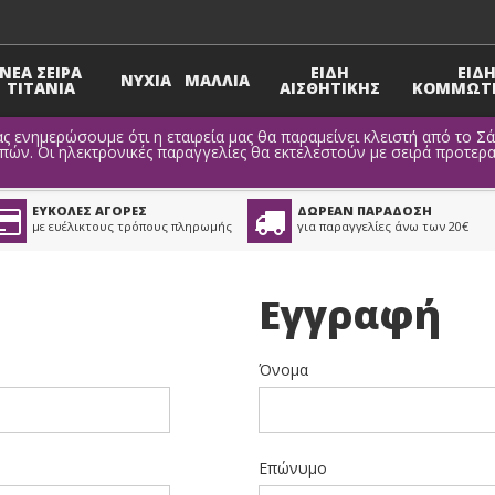
ΝΕΑ ΣΕΙΡΑ
ΕΙΔΗ
ΕΙΔ
ΝΥΧΙΑ
ΜΑΛΛΙΑ
TITANIA
ΑΙΣΘΗΤΙΚΗΣ
ΚΟΜΜΩΤΗ
ς ενημερώσουμε ότι η εταιρεία μας θα παραμείνει κλειστή από το Σ
ν. Οι ηλεκτρονικές παραγγελίες θα εκτελεστούν με σειρά προτερα
ΕΥΚΟΛΕΣ ΑΓΟΡΕΣ
ΔΩΡΕΑΝ ΠΑΡΑΔΟΣΗ
με ευέλικτους τρόπους πληρωμής
για παραγγελίες άνω των 20€
Εγγραφή
Όνομα
Επώνυμο