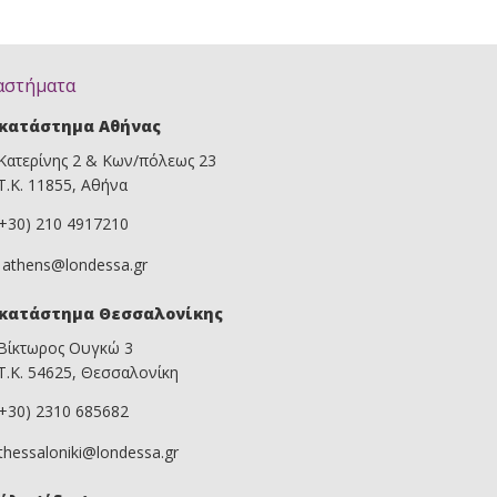
αστήματα
κατάστημα Αθήνας
Κατερίνης 2 & Κων/πόλεως 23
Τ.Κ. 11855, Αθήνα
(+30) 210 4917210
athens@londessa.gr
κατάστημα Θεσσαλονίκης
Βίκτωρος Ουγκώ 3
Τ.Κ. 54625, Θεσσαλονίκη
(+30) 2310 685682
thessaloniki@londessa.gr