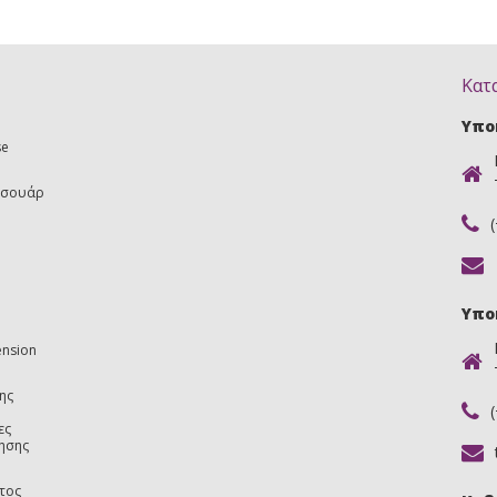
Κατ
Υπο
se
εσουάρ
Υπο
ension
ης
ες
ησης
τος