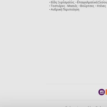
Είδη Ξυρίσματος
Επαγγελματικά Σεσο
Τοστιέρες - Μασιές
Βούρτσες
Χτένες
Ανδρική Περιποίηση