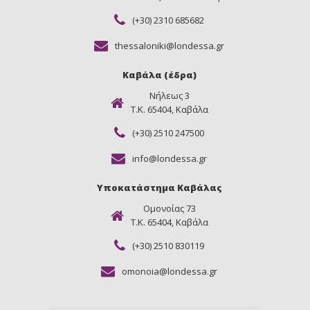
(+30) 2310 685682
thessaloniki@londessa.gr
Καβάλα (έδρα)
Νήλεως 3
Τ.Κ. 65404, Καβάλα
(+30) 2510 247500
info@londessa.gr
Υποκατάστημα Καβάλας
Ομονοίας 73
Τ.Κ. 65404, Καβάλα
(+30) 2510 830119
omonoia@londessa.gr