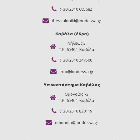
(+30) 2310 685682
thessaloniki@londessa.gr
Καβάλα (έδρα)
Νήλεως 3
Τ.Κ. 65404, Καβάλα
(+30) 2510 247500
info@londessa.gr
Υποκατάστημα Καβάλας
Ομονοίας 73
Τ.Κ. 65404, Καβάλα
(+30) 2510 830119
omonoia@londessa.gr