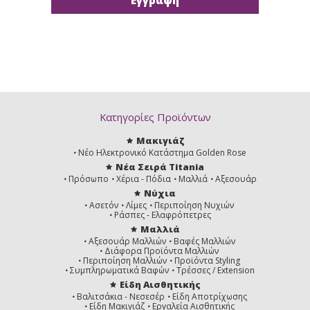
Κατηγορίες Προϊόντων
Μακιγιάζ
Νέο Ηλεκτρονικό Κατάστημα Golden Rose
Νέα Σειρά Titania
Πρόσωπο
Χέρια - Πόδια
Μαλλιά
Αξεσουάρ
Νύχια
Ασετόν
Λίμες
Περιποίηση Νυχιών
Ράσπες - Ελαφρόπετρες
Μαλλιά
Αξεσουάρ Μαλλιών
Βαφές Μαλλιών
Διάφορα Προϊόντα Μαλλιών
Περιποίηση Μαλλιών
Προϊόντα Styling
Συμπληρωματικά Βαφών
Τρέσσες / Extension
Είδη Αισθητικής
Βαλιτσάκια - Νεσεσέρ
Είδη Αποτρίχωσης
Είδη Μακιγιάζ
Εργαλεία Αισθητικής