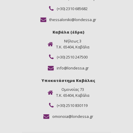
(+30) 2310 685682
thessaloniki@londessa.gr
Καβάλα (έδρα)
Νήλεως 3
Τ.Κ. 65404, Καβάλα
(+30) 2510 247500
info@londessa.gr
Υποκατάστημα Καβάλας
Ομονοίας 73
Τ.Κ. 65404, Καβάλα
(+30) 2510 830119
omonoia@londessa.gr