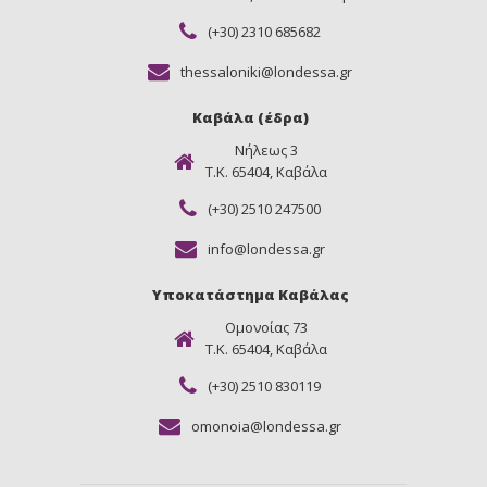
(+30) 2310 685682
thessaloniki@londessa.gr
Καβάλα (έδρα)
Νήλεως 3
Τ.Κ. 65404, Καβάλα
(+30) 2510 247500
info@londessa.gr
Υποκατάστημα Καβάλας
Ομονοίας 73
Τ.Κ. 65404, Καβάλα
(+30) 2510 830119
omonoia@londessa.gr