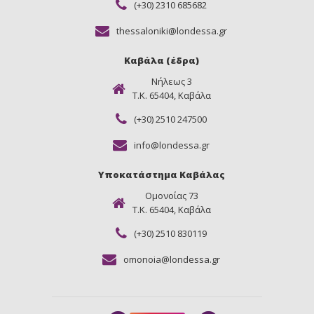
(+30) 2310 685682
thessaloniki@londessa.gr
Καβάλα (έδρα)
Νήλεως 3
Τ.Κ. 65404, Καβάλα
(+30) 2510 247500
info@londessa.gr
Υποκατάστημα Καβάλας
Ομονοίας 73
Τ.Κ. 65404, Καβάλα
(+30) 2510 830119
omonoia@londessa.gr