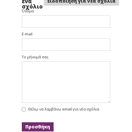
ένα
Ειδοποίηση για νέα σχόλια
σχόλιο
Όνομα
E-mail
Το μήνυμά σας
Θέλω να λαμβάνω email για νέα σχόλια.