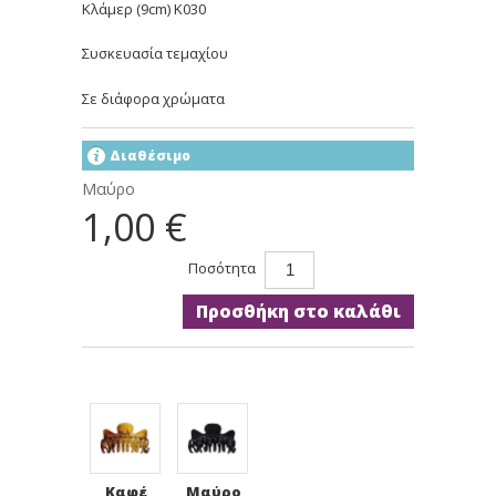
Κλάμερ (9cm) K030
Συσκευασία τεμαχίου
Σε διάφορα χρώματα
Διαθέσιμο
Μαύρο
1,00 €
Ποσότητα
Προσθήκη στο καλάθι
Καφέ
Μαύρο