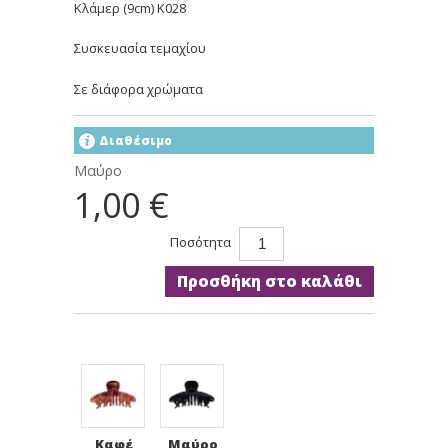
Κλάμερ (9cm) K028
Συσκευασία τεμαχίου
Σε διάφορα χρώματα
Διαθέσιμο
Μαύρο
1,00 €
Ποσότητα
Προσθήκη στο καλάθι
Καφέ
Μαύρο