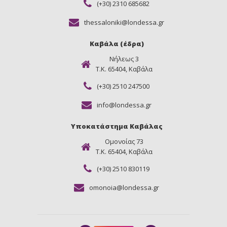
(+30) 2310 685682
thessaloniki@londessa.gr
Καβάλα (έδρα)
Νήλεως 3
Τ.Κ. 65404, Καβάλα
(+30) 2510 247500
info@londessa.gr
Υποκατάστημα Καβάλας
Ομονοίας 73
Τ.Κ. 65404, Καβάλα
(+30) 2510 830119
omonoia@londessa.gr