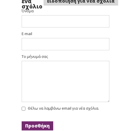
ένα
Ειδοποίηση για νέα σχόλια
σχόλιο
Όνομα
E-mail
Το μήνυμά σας
Θέλω να λαμβάνω email για νέα σχόλια.