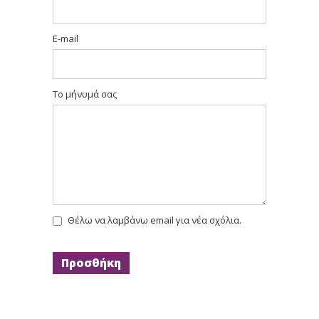
E-mail
Το μήνυμά σας
Θέλω να λαμβάνω email για νέα σχόλια.