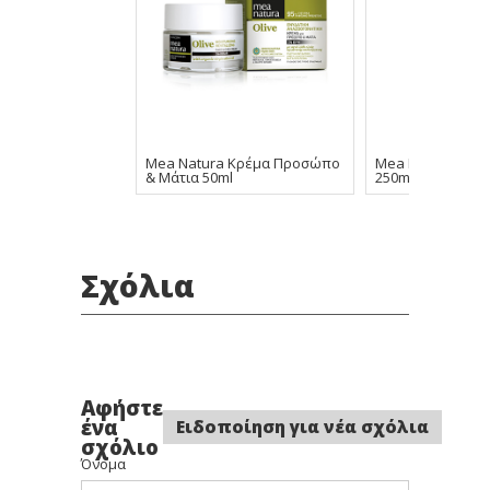
Mea Natura Κρέμα Προσώπο
Mea Natura Body
& Μάτια 50ml
250ml
Σχόλια
Αφήστε
ένα
Ειδοποίηση για νέα σχόλια
σχόλιο
Όνομα