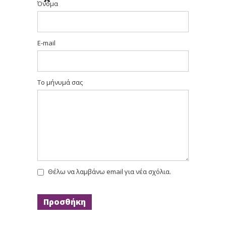
Όνομα
E-mail
Το μήνυμά σας
Θέλω να λαμβάνω email για νέα σχόλια.