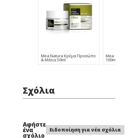
Mea Natura Κρέμα Προσώπο
Mea Natura Face
& Μάτια 50ml
100ml
Σχόλια
Αφήστε
ένα
Ειδοποίηση για νέα σχόλια
σχόλιο