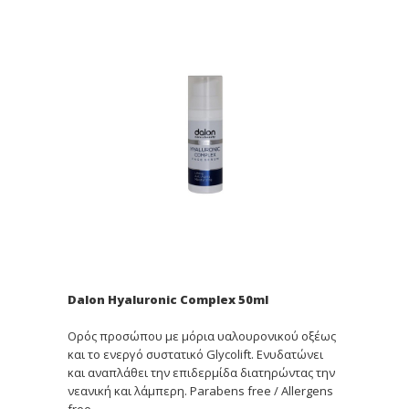
Dalon Hyaluronic Complex 50ml
Oρός προσώπου με μόρια υαλουρονικού οξέως
και το ενεργό συστατικό Glycolift. Eνυδατώνει
και αναπλάθει την επιδερμίδα διατηρώντας την
νεανική και λάμπερη. Parabens free / Allergens