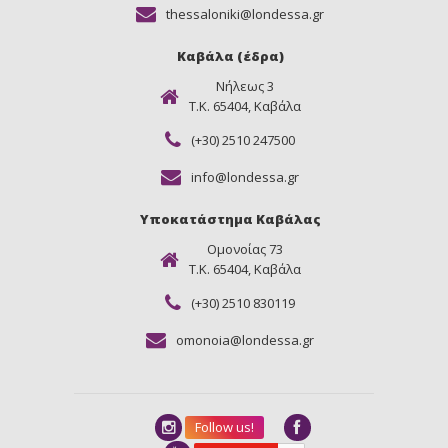
thessaloniki@londessa.gr
Καβάλα (έδρα)
Νήλεως 3
Τ.Κ. 65404, Καβάλα
(+30) 2510 247500
info@londessa.gr
Υποκατάστημα Καβάλας
Ομονοίας 73
Τ.Κ. 65404, Καβάλα
(+30) 2510 830119
omonoia@londessa.gr
Follow us!