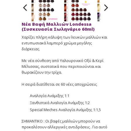
Νέα Βαφή Μαλλιών Londessa
(Συσκευασία Σωληνάριο 60ml)
Χαρίζει πλήρη κάλυψη των λευκών μαλλιών και
εντυπωσιακά λαμπερό χρώμα μεγάλης
διάρκειας.
Με νέα σύνθεση από Υαλουρονικό Οξύ & Κερί
Μέλισσας, συστατικά που περιποιούνται και
θωρακίζουν την τρίχα.
Η σειρά διατίθεται σε 60 νέες αποχρώσεις
Αναλογία Ανάμιξης 1:1
Ξανθιστικά Αναλογία Ανάμιξης 1:2
Special Meches Αναλογία Ανάμιξης 1:1,5
ΣΗΜΑΝΤΙΚΟ : Οι βαφές μαλλιών μπορούν να
προκαλέσουν αλλεργικές αντιδράσεις . Για αυτό