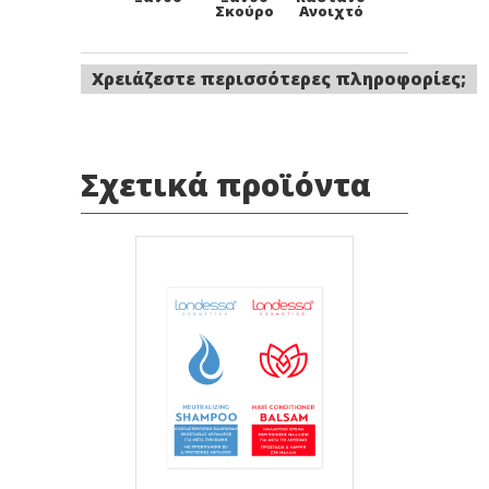
Σκούρο
Ανοιχτό
Χρειάζεστε περισσότερες πληροφορίες;
4.0
3.0
1.0
Καστανό
Καστανό
Μαύρο
Σκούρο
Σχετικά προϊόντα
10.1
9.1
8.1
Κατάξανθο
Ξανθό
Ξανθό
Σαντρέ
Πολύ
Ανοιχτό
Ανοιχτό
Σαντρέ
Σαντρέ
7.1
6.1
5.1
Ξανθό
Ξανθό
Καστανό
Σαντρέ
Σκούρο
Ανοιχτό
Σαντρέ
Σαντρέ