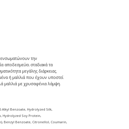
in ενσωματώνουν την
οία αποδεσμεύει σταδιακά τα
ματικότητα μεγάλης διάρκειας.
ένα ή μαλλιά που έχουν υποστεί
αλά μαλλιά με χρυσαφένια λάμψη.
 Alkyl Benzoate, Hydrolyzed Silk,
, Hydrolyzed Soy Protein,
), Benzyl Benzoate, Citronellol, Coumarin,