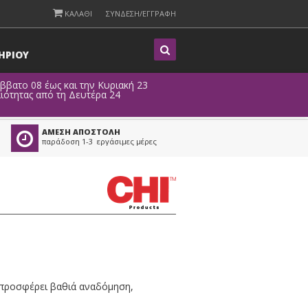
ΚΑΛΑΘΙ
ΣΥΝΔΕΣΗ/ΕΓΓΡΑΦΗ
Η
ΡΙΟΥ
άββατο 08 έως και την Κυριακή 23
ιότητας από τη Δευτέρα 24
ΑΜΕΣΗ ΑΠΟΣΤΟΛΗ
παράδοση 1-3 εργάσιμες μέρες
 προσφέρει βαθιά αναδόμηση,