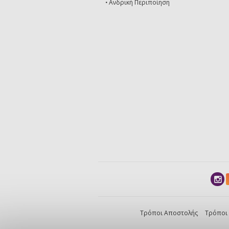
Ανδρική Περιποίηση
Τρόποι Αποστολής
Τρόποι