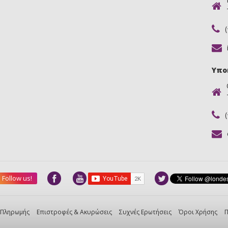
Υπο
Follow us!
 Πληρωμής
Επιστροφές & Ακυρώσεις
Συχνές Ερωτήσεις
Όροι Χρήσης
Π