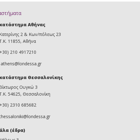
αστήματα
κατάστημα Αθήνας
Κατερίνης 2 & Κων/πόλεως 23
Τ.Κ. 11855, Αθήνα
(+30) 210 4917210
athens@londessa.gr
κατάστημα Θεσσαλονίκης
Βίκτωρος Ουγκώ 3
Τ.Κ. 54625, Θεσσαλονίκη
(+30) 2310 685682
thessaloniki@londessa.gr
άλα (έδρα)
Νήλεως 3