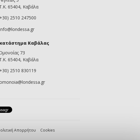
Τ.Κ. 65404, Καβάλα
(+30) 2510 247500
info@londessa.gr
κατάστημα Καβάλας
Ομονοίας 73
Τ.Κ. 65404, Καβάλα
(+30) 2510 830119
omonoia@londessa.gr
ολιτική Απορρήτου
Cookies