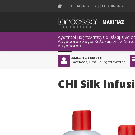
ΕΤΑΙΡΕΙΑ
ΝΕΑ
FAQ
ΕΠΙΚΟΙΝΩΝΙΑ
ΜΑΚΙΓΙΑΖ
Αγαπητοί μας πελάτες, θα θέλαμε να σα
Αυγούστου λόγω Καλοκαιρινών Διακοπώ
Αυγούστου.
Προϊόντα
>
Μαλλιά
>
ΑΜΕΣΗ ΣΥΝΔΕΣΗ
Facebook, Gmail ή ως επισκέπτης
CHI Silk Infu