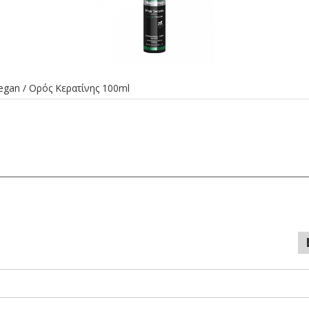
egan / Ορός Κερατίνης 100ml