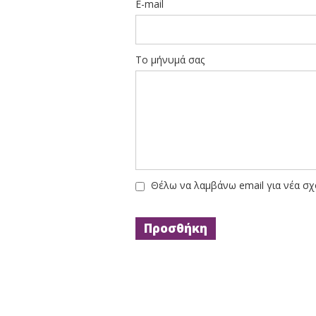
E-mail
Το μήνυμά σας
Θέλω να λαμβάνω email για νέα σχ