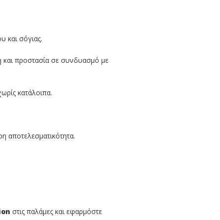
υ και σόγιας.
 και προστασία σε συνδυασμό με
χωρίς κατάλοιπα.
ρη αποτελεσματικότητα.
ion
στις παλάμες και εφαρμόστε