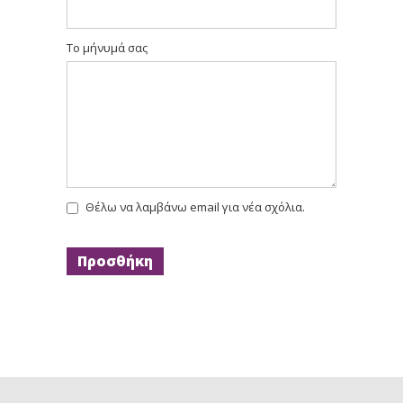
Το μήνυμά σας
Θέλω να λαμβάνω email για νέα σχόλια.