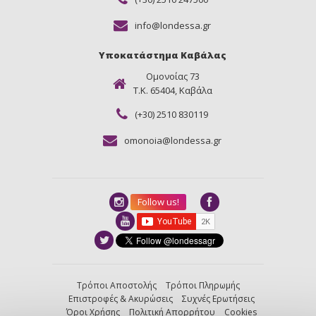
info@londessa.gr
Υποκατάστημα Καβάλας
Ομονοίας 73
Τ.Κ. 65404, Καβάλα
(+30) 2510 830119
omonoia@londessa.gr
Follow us!
Τρόποι Αποστολής
Τρόποι Πληρωμής
Επιστροφές & Ακυρώσεις
Συχνές Ερωτήσεις
Όροι Χρήσης
Πολιτική Απορρήτου
Cookies