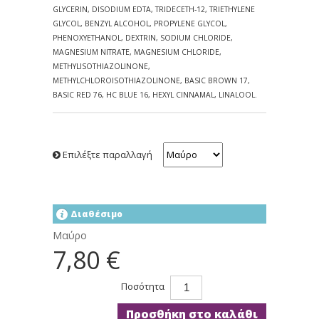
GLYCERIN, DISODIUM EDTA, TRIDECETH-12, TRIETHYLENE
GLYCOL, BENZYL ALCOHOL, PROPYLENE GLYCOL,
PHENOXYETHANOL, DEXTRIN, SODIUM CHLORIDE,
MAGNESIUM NITRATE, MAGNESIUM CHLORIDE,
METHYLISOTHIAZOLINONE,
METHYLCHLOROISOTHIAZOLINONE, BASIC BROWN 17,
BASIC RED 76, HC BLUE 16, HEXYL CINNAMAL, LINALOOL.
Επιλέξτε παραλλαγή
Διαθέσιμο
Μαύρo
7,80 €
Ποσότητα
Προσθήκη στο καλάθι