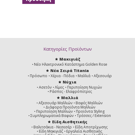
Κατηγορίες Προϊόντων
Μακιγιάζ
Νέο Ηλεκτρονικό Κατάστημα Golden Rose
Νέα Σειρά Titania
Πρόσωπο
Χέρια - Πόδια
Μαλλιά
Αξεσουάρ
Νύχια
Ασετόν
Λίμες
Περιποίηση Νυχιών
Ράσπες - Ελαφρόπετρες
Μαλλιά
Αξεσουάρ Μαλλιών
Βαφές Μαλλιών
Διάφορα Προϊόντα Μαλλιών
Περιποίηση Μαλλιών
Προϊόντα Styling
Συμπληρωματικά Βαφών
Τρέσσες / Extension
Είδη Αισθητικής
Βαλιτσάκια - Νεσεσέρ
Είδη Αποτρίχωσης
Είδη Μακιγιάζ
Εργαλεία Αισθητικής