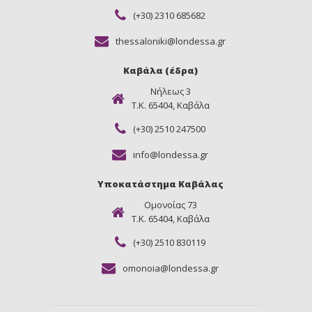
(+30) 2310 685682
thessaloniki@londessa.gr
Καβάλα (έδρα)
Νήλεως 3
Τ.Κ. 65404, Καβάλα
(+30) 2510 247500
info@londessa.gr
Υποκατάστημα Καβάλας
Ομονοίας 73
Τ.Κ. 65404, Καβάλα
(+30) 2510 830119
omonoia@londessa.gr