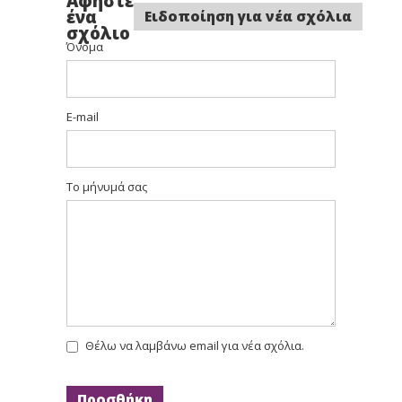
Αφήστε
ένα
Ειδοποίηση για νέα σχόλια
σχόλιο
Όνομα
E-mail
Το μήνυμά σας
Θέλω να λαμβάνω email για νέα σχόλια.