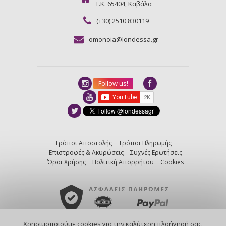
Τ.Κ. 65404, Καβάλα
(+30) 2510 830119
omonoia@londessa.gr
Follow us!
Τρόποι Αποστολής
Τρόποι Πληρωμής
Επιστροφές & Ακυρώσεις
Συχνές Ερωτήσεις
Όροι Χρήσης
Πολιτική Απορρήτου
Cookies
Χρησιμοποιούμε cookies για την καλύτερη πλοήγησή σας.