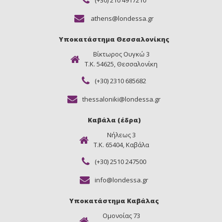
athens@londessa.gr
Υποκατάστημα Θεσσαλονίκης
Βίκτωρος Ουγκώ 3
Τ.Κ. 54625, Θεσσαλονίκη
(+30) 2310 685682
thessaloniki@londessa.gr
Καβάλα (έδρα)
Νήλεως 3
Τ.Κ. 65404, Καβάλα
(+30) 2510 247500
info@londessa.gr
Υποκατάστημα Καβάλας
Ομονοίας 73