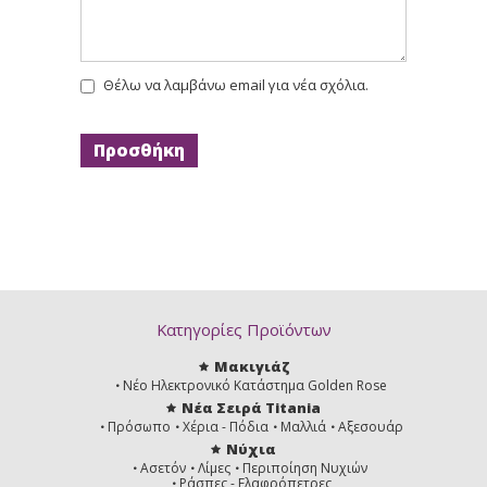
Θέλω να λαμβάνω email για νέα σχόλια.
Κατηγορίες Προϊόντων
Μακιγιάζ
Νέο Ηλεκτρονικό Κατάστημα Golden Rose
Νέα Σειρά Titania
Πρόσωπο
Χέρια - Πόδια
Μαλλιά
Αξεσουάρ
Νύχια
Ασετόν
Λίμες
Περιποίηση Νυχιών
Ράσπες - Ελαφρόπετρες