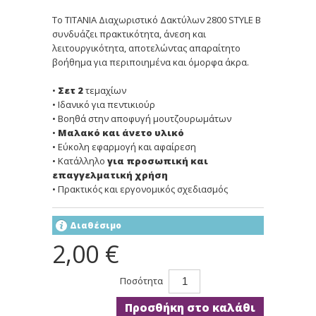
Το TITANIA Διαχωριστικό Δακτύλων 2800 STYLE B
συνδυάζει πρακτικότητα, άνεση και
λειτουργικότητα, αποτελώντας απαραίτητο
βοήθημα για περιποιημένα και όμορφα άκρα.
•
Σετ 2
τεμαχίων
• Ιδανικό για πεντικιούρ
• Βοηθά στην αποφυγή μουτζουρωμάτων
•
Μαλακό και άνετο υλικό
• Εύκολη εφαρμογή και αφαίρεση
• Κατάλληλο
για προσωπική και
επαγγελματική χρήση
• Πρακτικός και εργονομικός σχεδιασμός
Διαθέσιμο
2,00 €
Ποσότητα
Προσθήκη στο καλάθι