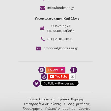
info@londessa.gr
Υποκατάστημα Καβάλας
Ομονοίας 73
Τ.Κ. 65404, Καβάλα
(+30) 2510 830119
omonoia@londessa.gr
Follow us!
Τρόποι Αποστολής
Τρόποι Πληρωμής
Επιστροφές & Ακυρώσεις
Συχνές Ερωτήσεις
Όροι Χρήσης
Πολιτική Απορρήτου
Cookies