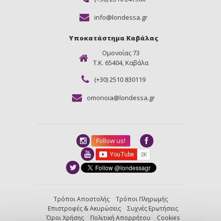
info@londessa.gr
Υποκατάστημα Καβάλας
Ομονοίας 73
Τ.Κ. 65404, Καβάλα
(+30) 2510 830119
omonoia@londessa.gr
Follow us!
Τρόποι Αποστολής
Τρόποι Πληρωμής
Επιστροφές & Ακυρώσεις
Συχνές Ερωτήσεις
Όροι Χρήσης
Πολιτική Απορρήτου
Cookies