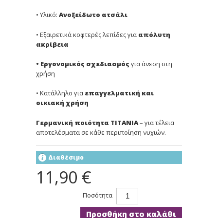
• Υλικό:
Ανοξείδωτο ατσάλι
• Εξαιρετικά κοφτερές λεπίδες για
απόλυτη
ακρίβεια
• Εργονομικός σχεδιασμός
για άνεση στη
χρήση
• Κατάλληλο για
επαγγελματική και
οικιακή χρήση
Γερμανική ποιότητα TITANIA
– για τέλεια
αποτελέσματα σε κάθε περιποίηση νυχιών.
Διαθέσιμο
11,90 €
Ποσότητα
Προσθήκη στο καλάθι