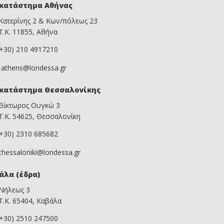
κατάστημα Αθήνας
Κατερίνης 2 & Κων/πόλεως 23
Τ.Κ. 11855, Αθήνα
(+30) 210 4917210
athens@londessa.gr
κατάστημα Θεσσαλονίκης
Βίκτωρος Ουγκώ 3
Τ.Κ. 54625, Θεσσαλονίκη
(+30) 2310 685682
thessaloniki@londessa.gr
άλα (έδρα)
Νήλεως 3
Τ.Κ. 65404, Καβάλα
(+30) 2510 247500