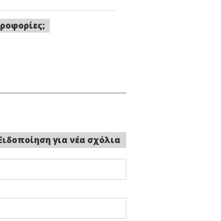
ροφορίες;
Ειδοποίηση για νέα σχόλια