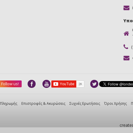
Υπο
Follow us!
 Πληρωμής
Επιστροφές & Ακυρώσεις
Συχνές Ερωτήσεις
Όροι Χρήσης
Π
create