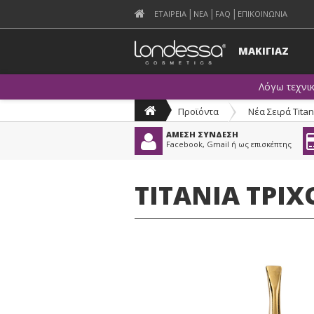
ΕΤΑΙΡΕΙΑ
ΝΕΑ
FAQ
ΕΠΙΚΟΙΝΩΝΙΑ
ΜΑΚΙΓΙΑΖ
Λόγω τεχνι
Προϊόντα
>
Νέα Σειρά Titan
ΑΜΕΣΗ ΣΥΝΔΕΣΗ
Facebook, Gmail ή ως επισκέπτης
TITANIA ΤΡΙ