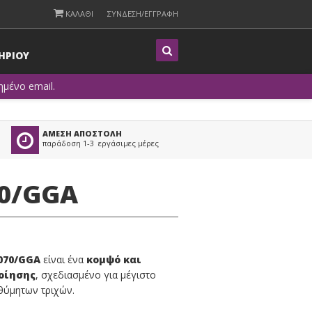
ΚΑΛΑΘΙ
ΣΥΝΔΕΣΗ/ΕΓΓΡΑΦΗ
Η
ΡΙΟΥ
μένο email.
ΑΜΕΣΗ ΑΠΟΣΤΟΛΗ
παράδοση 1-3 εργάσιμες μέρες
70/GGA
070/GGA
είναι ένα
κομψό και
οίησης
, σχεδιασμένο για μέγιστο
ιθύμητων τριχών.