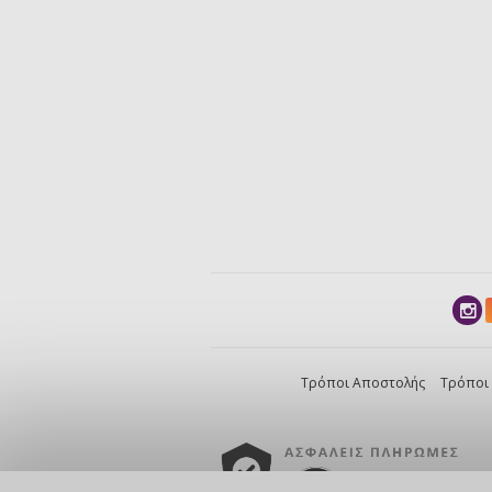
Τρόποι Αποστολής
Τρόποι