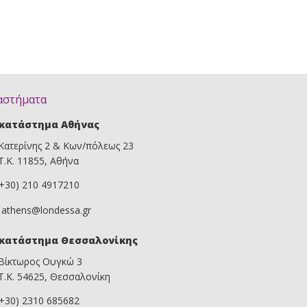
αστήματα
κατάστημα Αθήνας
Κατερίνης 2 & Κων/πόλεως 23
Τ.Κ. 11855, Αθήνα
(+30) 210 4917210
athens@londessa.gr
κατάστημα Θεσσαλονίκης
Βίκτωρος Ουγκώ 3
Τ.Κ. 54625, Θεσσαλονίκη
(+30) 2310 685682