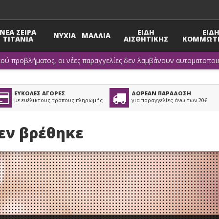
ΝΕΑ ΣΕΙΡΑ
ΕΙΔΗ
ΕΙΔ
ΝΥΧΙΑ
ΜΑΛΛΙΑ
TITANIA
ΑΙΣΘΗΤΙΚΗΣ
ΚΟΜΜΩΤΗ
κού προβλήματος, οι νέες παραγγελίες δεν λαμβάνουν αυτοματοποιη
ΕΥΚΟΛΕΣ ΑΓΟΡΕΣ
ΔΩΡΕΑΝ ΠΑΡΑΔΟΣΗ
με ευέλικτους τρόπους πληρωμής
για παραγγελίες άνω των 20€
δεν βρέθηκε