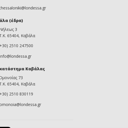
thessaloniki@londessa.gr
άλα (έδρα)
Νήλεως 3
Τ.Κ. 65404, Καβάλα
(+30) 2510 247500
info@londessa.gr
κατάστημα Καβάλας
Ομονοίας 73
Τ.Κ. 65404, Καβάλα
(+30) 2510 830119
omonoia@londessa.gr