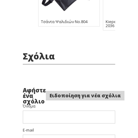
Τσάντα Ψαλιδιών No.804
Kiepe Ψαλιδάκι 
2036 3,5"
Σχόλια
Αφήστε
ένα
Ειδοποίηση για νέα σχόλια
σχόλιο
Όνομα
E-mail