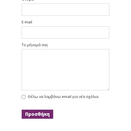
E-mail
Το μήνυμά σας
Θέλω να λαμβάνω email για νέα σχόλια.