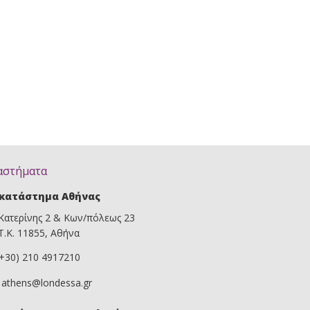
αστήματα
κατάστημα Αθήνας
Κατερίνης 2 & Κων/πόλεως 23
Τ.Κ. 11855, Αθήνα
(+30) 210 4917210
athens@londessa.gr