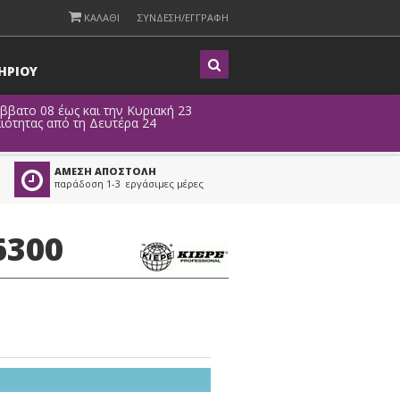
ΚΑΛΑΘΙ
ΣΥΝΔΕΣΗ/ΕΓΓΡΑΦΗ
Η
ΡΙΟΥ
άββατο 08 έως και την Κυριακή 23
ιότητας από τη Δευτέρα 24
ΑΜΕΣΗ ΑΠΟΣΤΟΛΗ
παράδοση 1-3 εργάσιμες μέρες
6300