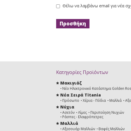
Θέλω να λαμβάνω email για νέα σχ
Κατηγορίες Προϊόντων
Μακιγιάζ
Νέο Ηλεκτρονικό Κατάστημα Golden Ro
Νέα Σειρά Titania
Πρόσωπο
Χέρια - Πόδια
Μαλλιά
Αξ
Νύχια
Ασετόν
Λίμες
Περιποίηση Νυχιών
Ράσπες - Ελαφρόπετρες
Μαλλιά
Αξεσουάρ Μαλλιών
Βαφές Μαλλιών