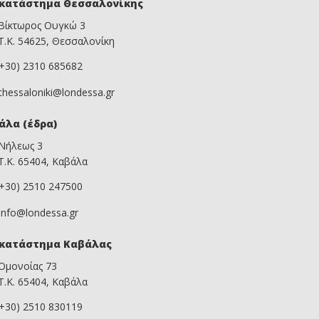
κατάστημα Θεσσαλονίκης
Βίκτωρος Ουγκώ 3
Τ.Κ. 54625, Θεσσαλονίκη
(+30) 2310 685682
thessaloniki@londessa.gr
άλα (έδρα)
Νήλεως 3
Τ.Κ. 65404, Καβάλα
(+30) 2510 247500
info@londessa.gr
κατάστημα Καβάλας
Ομονοίας 73
Τ.Κ. 65404, Καβάλα
(+30) 2510 830119