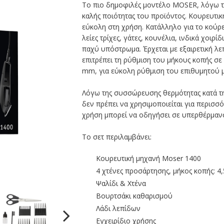
Το πιο δημοφιλές μοντέλο MOSER, λόγω τη
καλής ποιότητας του προϊόντος. Κουρευτική
εύκολη στη χρήση. Κατάλληλο για το κούρ
λείες τρίχες, γάτες, κουνέλια, ινδικά χοιρί
παχύ υπόστρωμα. Έρχεται με εξαιρετική λε
επιτρέπει τη ρύθμιση του μήκους κοπής σε
mm, για εύκολη ρύθμιση του επιθυμητού 
Λόγω της συσσώρευσης θερμότητας κατά τη
δεν πρέπει να χρησιμοποιείται για περισσ
χρήση μπορεί να οδηγήσει σε υπερθέρμανση
Το σετ περιλαμβάνει:
Κουρευτική μηχανή Moser 1400
4 χτένες προσάρτησης, μήκος κοπής: 
Ψαλίδι & Χτένα
Βουρτσάκι καθαρισμού
Λάδι λεπίδων
Εγχειρίδιο χρήσης