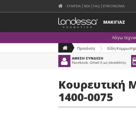
ΕΤΑΙΡΕΙΑ
ΝΕΑ
FAQ
ΕΠΙΚΟΙΝΩΝΙΑ
ΜΑΚΙΓΙΑΖ
Λόγω τεχνι
Προϊόντα
>
Είδη Κομμωτηρ
ΑΜΕΣΗ ΣΥΝΔΕΣΗ
Facebook, Gmail ή ως επισκέπτης
Κουρευτική Μ
1400-0075