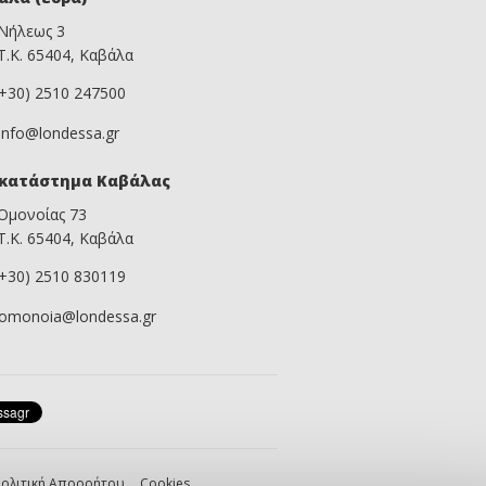
Νήλεως 3
Τ.Κ. 65404, Καβάλα
(+30) 2510 247500
info@londessa.gr
κατάστημα Καβάλας
Ομονοίας 73
Τ.Κ. 65404, Καβάλα
(+30) 2510 830119
omonoia@londessa.gr
ολιτική Απορρήτου
Cookies