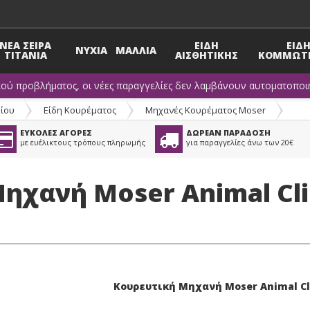
ΝΕΑ ΣΕΙΡΑ
ΕΙΔΗ
ΕΙΔ
ΝΥΧΙΑ
ΜΑΛΛΙΑ
TITANIA
ΑΙΣΘΗΤΙΚΗΣ
ΚΟΜΜΩΤΗ
κού προβλήματος, οι νέες παραγγελίες δεν λαμβάνουν αυτοματοποιη
ίου
>
Είδη Κουρέματος
>
Μηχανές Κουρέματος Moser
ΕΥΚΟΛΕΣ ΑΓΟΡΕΣ
ΔΩΡΕΑΝ ΠΑΡΑΔΟΣΗ
με ευέλικτους τρόπους πληρωμής
για παραγγελίες άνω των 20€
ηχανή Moser Animal Cli
Κουρευτική Μηχανή Moser Animal Cli