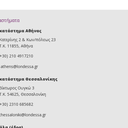
αστήματα
κατάστημα Αθήνας
Κατερίνης 2 & Κων/πόλεως 23
Τ.Κ. 11855, Αθήνα
(+30) 210 4917210
athens@londessa.gr
κατάστημα Θεσσαλονίκης
Βίκτωρος Ουγκώ 3
Τ.Κ. 54625, Θεσσαλονίκη
(+30) 2310 685682
thessaloniki@londessa.gr
άλα (έδρα)