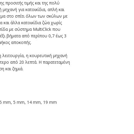
ς προσιτής τιμής και της πολύ
 μηχανή για κατοικίδια, απλή και
εμα στο σπίτι όλων των σκύλων με
δια και άλλα κατοικίδια ζώα χωρίς
πίδα με σύστημα MultiClick που
 έξι βήματα από περίπου 0,7 έως 3
μήκος αποκοπής.
 λειτουργία, η κουρευτική μηχανή
ότερο από 20 λεπτά. Η παρατεταμένη
 και ζημιά.
4,5 mm, 5 mm, 14 mm, 19 mm