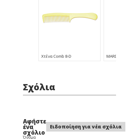
Χτένα Comb 8-D
MARDEN Πιρούνα
Σχόλια
Αφήστε
ένα
Ειδοποίηση για νέα σχόλια
σχόλιο
Όνομα