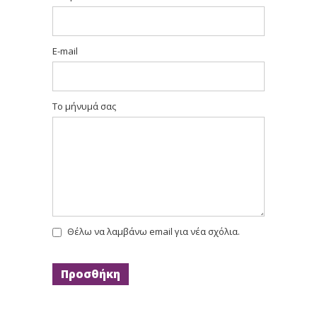
E-mail
Το μήνυμά σας
Θέλω να λαμβάνω email για νέα σχόλια.