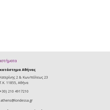
αστήματα
κατάστημα Αθήνας
Κατερίνης 2 & Κων/πόλεως 23
Τ.Κ. 11855, Αθήνα
(+30) 210 4917210
athens@londessa.gr