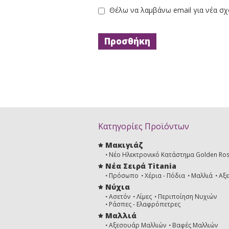
Θέλω να λαμβάνω email για νέα σχ
Κατηγορίες Προϊόντων
Μακιγιάζ
Νέο Ηλεκτρονικό Κατάστημα Golden Ro
Νέα Σειρά Titania
Πρόσωπο
Χέρια - Πόδια
Μαλλιά
Αξ
Νύχια
Ασετόν
Λίμες
Περιποίηση Νυχιών
Ράσπες - Ελαφρόπετρες
Μαλλιά
Αξεσουάρ Μαλλιών
Βαφές Μαλλιών