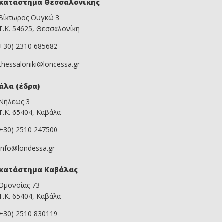
κατάστημα Θεσσαλονίκης
Βίκτωρος Ουγκώ 3
Τ.Κ. 54625, Θεσσαλονίκη
(+30) 2310 685682
thessaloniki@londessa.gr
άλα (έδρα)
Νήλεως 3
Τ.Κ. 65404, Καβάλα
(+30) 2510 247500
info@londessa.gr
κατάστημα Καβάλας
Ομονοίας 73
Τ.Κ. 65404, Καβάλα
(+30) 2510 830119