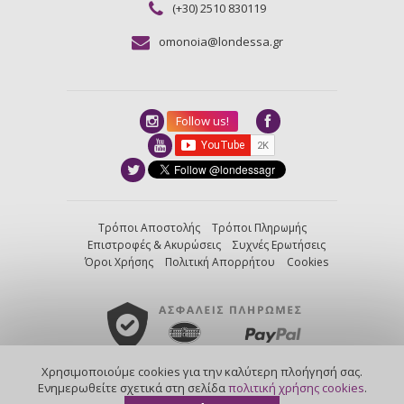
(+30) 2510 830119
omonoia@londessa.gr
Follow us!
Τρόποι Αποστολής
Τρόποι Πληρωμής
Επιστροφές & Ακυρώσεις
Συχνές Ερωτήσεις
Όροι Χρήσης
Πολιτική Απορρήτου
Cookies
Χρησιμοποιούμε cookies για την καλύτερη πλοήγησή σας.
created by
Nortech
/
powered by
Kentico
Ενημερωθείτε σχετικά στη σελίδα
πολιτική χρήσης cookies
.
©2013-2026