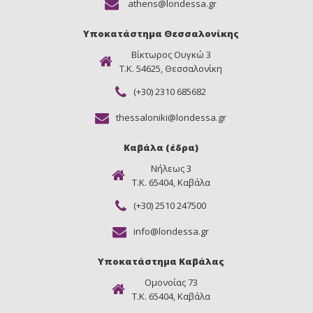
athens@londessa.gr
Υποκατάστημα Θεσσαλονίκης
Βίκτωρος Ουγκώ 3
Τ.Κ. 54625, Θεσσαλονίκη
(+30) 2310 685682
thessaloniki@londessa.gr
Καβάλα (έδρα)
Νήλεως 3
Τ.Κ. 65404, Καβάλα
(+30) 2510 247500
info@londessa.gr
Υποκατάστημα Καβάλας
Ομονοίας 73
Τ.Κ. 65404, Καβάλα