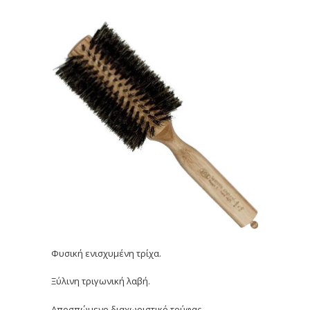
Φυσική ενισχυμένη τρίχα.
Ξύλινη τριγωνική λαβή.
Αποσπώμενο διαχωριστικό τούφας.