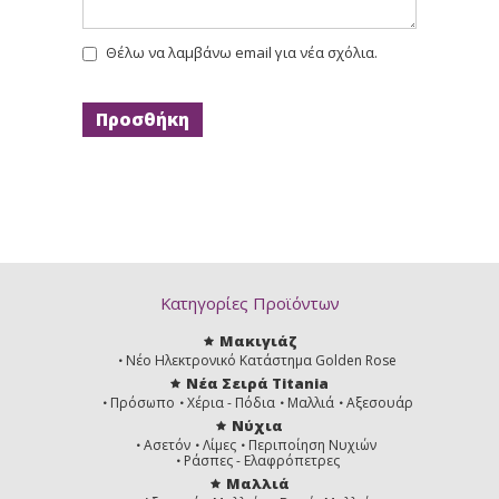
Θέλω να λαμβάνω email για νέα σχόλια.
Κατηγορίες Προϊόντων
Μακιγιάζ
Νέο Ηλεκτρονικό Κατάστημα Golden Rose
Νέα Σειρά Titania
Πρόσωπο
Χέρια - Πόδια
Μαλλιά
Αξεσουάρ
Νύχια
Ασετόν
Λίμες
Περιποίηση Νυχιών
Ράσπες - Ελαφρόπετρες
Μαλλιά