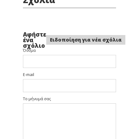
Αφήστε
ένα
Ειδοποίηση για νέα σχόλια
σχόλιο
Όνομα
E-mail
Το μήνυμά σας