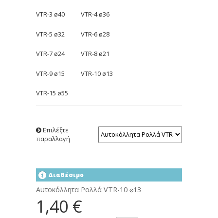
VTR-3 ø40 VTR-4 ø36
VTR-5 ø32 VTR-6 ø28
VTR-7 ø24 VTR-8 ø21
VTR-9 ø15 VTR-10 ø13
VTR-15 ø55
Επιλέξτε
παραλλαγή
Διαθέσιμο
Αυτοκόλλητα Ρολλά VTR-10 ⌀13
1,40 €