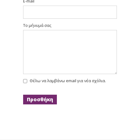
E-mail
Το μήνυμά σας
Θέλω να λαμβάνω email για νέα σχόλια.