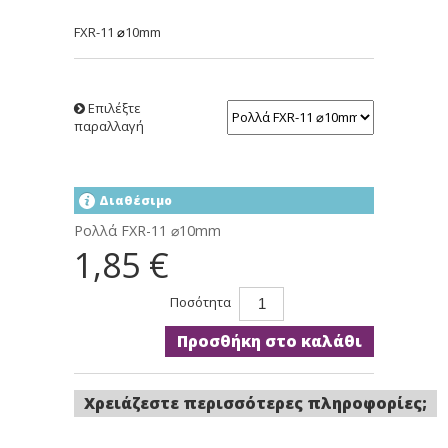
FXR-11
10mm
⌀
Επιλέξτε
παραλλαγή
Διαθέσιμο
Ρολλά FXR-11 ⌀10mm
1,85 €
Ποσότητα
Προσθήκη στο καλάθι
Χρειάζεστε περισσότερες πληροφορίες;