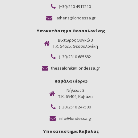
(+30) 210 4917210
athens@londessa.gr
Υποκατάστημα Θεσσαλονίκης
Βίκτωρος Ουγκώ 3
Τ.Κ. 54625, Θεσσαλονίκη
(+30) 2310 685682
thessaloniki@londessa.gr
Καβάλα (έδρα)
Νήλεως 3
Τ.Κ. 65404, Καβάλα
(+30) 2510 247500
info@londessa.gr
Υποκατάστημα Καβάλας